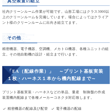
真空装置の組立
社内クリーンルーム作業が可能です。山形工場にはクラス3000以
上のクリーンルームを完備しています。場合によってはクライア
ント様のクリーンルームに出向き組立てます。
その他
精密機器、電子機器、空調機、メカトロ機器、各種ユニットの組
立。その他自動機の設計・組立まで行います。
「EA（配線作業）」 ～プリント基板実装
１枚・ハーネス１本から機内配線まで～
プリント基板実装・ハーネスなどの単品、量産 制御盤の作成
装置機内配線まで各種メーカーコネクタ対応致します。
精密機器の配線及び配管
電子機器の配線