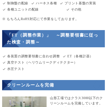
制御盤の配線
ハーネス各種
プリント基盤の実装
各種ユニットの配線
その他
※ もちろんRoHS対応にて作業をしております。
「FT（調整作業）」 ～調整要領書に従っ
た検査・調整～
各装置の調整要領書に合わせ調整
ET（各種計器）
真空テスト（ヘリウムリークディテクター）
水圧テスト
クリーンルームを完備
山形工場ではクラス3000以下のク
リーンルームを完備しています。