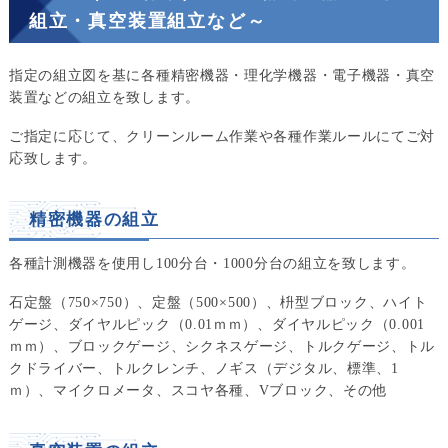
組立・真空装置組立など～
指定の組立図を基に各種精密機器・理化学機器・電子機器・真空
装置などの組立を致します。
ご指定に応じて、クリーンルーム作業や各種作業ルールにてご対
応致します。
精密機器の組立
各種計測機器を使用し100分台・1000分台の組立を致します。
石定盤（750×750）、定盤（500×500）、枡型ブロック、ハイト
ゲージ、ダイヤルピック（0.01ｍｍ）、ダイヤルピック（0.001
ｍｍ）、ブロックゲージ、シクネスゲージ、トルクゲージ、トル
クドライバー、トルクレンチ、ノギス（デジタル、標準、1
ｍ）、マイクロメータ、スコヤ各種、Vブロック、その他