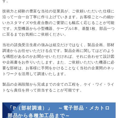
す。
技術力と経験の豊富な当社の従業員が、ご依頼いただいた仕様に
沿って一台一台丁寧に作り上げていきます。お客様ごとへの細か
いカスタマイズや生産台数のご要望にも幅広く応じることが可能
です。大型機器から小型機器、ケーブル1本、基盤1枚、部品一つ
に至るまでお気軽にご依頼ください。
当社の請負受注生産の強みは組立だけではなく、製品企画、部材
調達からお任せいただける点です。製品企画に関してはどのよう
な構想があるのかお聞かせいただければ、それに合わせて設計図
や企画書をお作りいたします。また、ご依頼いただいた機器に必
要な部材は、お客様に手間をかけることなく当社の企業間のネッ
トワークを活用して調達いたします。
製品の企画段階から完成までの全ての工程を、ケイ・ワイ・ライ
トなら責任を持って担当することが可能です。
「P（部材調達）」 ～電子部品・メカトロ
部品から各種加工品まで～