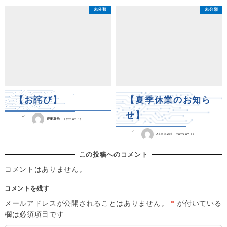
未分類
未分類
【お詫び】
【夏季休業のお知ら
せ】
齊藤章浩
2022.02.18
Adminweb
2025.07.24
この投稿へのコメント
コメントはありません。
コメントを残す
メールアドレスが公開されることはありません。
*
が付いている
欄は必須項目です