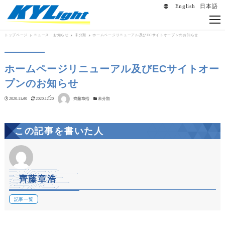
English
日本語
language
トップページ
ニュース・お知らせ
未分類
ホームページリニューアル及びECサイトオープンのお知らせ
ホームページリニューアル及びECサイトオー
プンのお知らせ
著者
投稿日
2020.11.30
更新日
2020.12.20
齊藤章浩
カテゴリー
未分類
この記事を書いた人
齊藤章浩
記事一覧