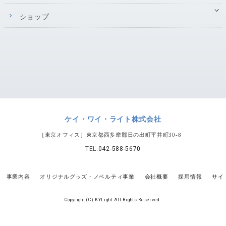
ショップ
ケイ・ワイ・ライト株式会社
［東京オフィス］東京都西多摩郡日の出町平井町30-8
TEL.
042-588-5670
事業内容
オリジナルグッズ・ノベルティ事業
会社概要
採用情報
サイ
Copyright (C) KYLight All Rights Reserved.