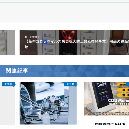
新しい投稿
【新型コロナウイルス感染拡大防止普及啓発事業】用品の納品
始
関連記事
未分類
未分類