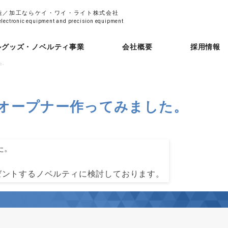
造／加工ならケイ・ワイ・ライト株式会社
electronic equipment and precision equipment
ルグッズ・ノベルティ事業
会社概要
採用情報
た。
アオープナー作ってみました。
た。
ゼントするノベルティに検討しております。