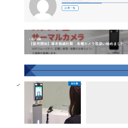
記事一覧
古い投稿
【販売開始】塚本無線社製 各種カメラ取扱い始めました。
未分類