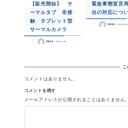
【販売開始】 サ
緊急事態宣言
ーマルタブ 非接
出の対応につ
触 タブレット型
齊藤章浩
2021.01.08
サーマルカメラ
齊藤章浩
2021.01.26
こ
コメントはありません。
コメントを残す
メールアドレスが公開されることはありません