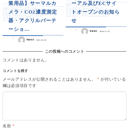
策用品】サーマルカ
ーアル及びECサイ
メラ・CO2濃度測定
トオープンのお知ら
器・アクリルパーテ
せ
ーショ…
齊藤章浩
2020.11.30
齊藤章浩
2021.04.02
この投稿へのコメント
コメントはありません。
コメントを残す
メールアドレスが公開されることはありません。
*
が付いている
欄は必須項目です
名前
*